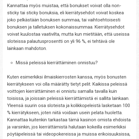
Kannattaa myös muistaa, että bonukset voivat olla non-
sticky tai sticky bonuksia, eli kierrätysehdot voivat koskea
joko pelkästään bonuksen summaa, tai vaihtoehtoisesti
bonuksen ja talletuksen kokonaissummaa. Kierrätysehdot
voivat kuulostaa vaativilta, mutta kun mietitään, että useissa
sloteissa palautusprosentti on yli 96 %, ei tehtävä ole
lainkaan mahdoton.
Missä peleissä kierrättäminen onnistuu?
Kuten esimerkiksi ilmaiskierrosten kanssa, myös bonusten
kierrätykseen voi olla määrätty tietyt pelit. Kaikissa peleissä
voittojen kierrättäminen ei onnistu samalla tavalla kuin
toisissa, ja joissain peleissä kierrättämistä ei sallita lainkaan.
Yleensä suurin osa sloteista ja kolikkopeleistä lasketaan 100
% kierrätykseen, joten niitä voidaan usein pelata huoletta.
Kannattaa kuitenkin tarkastaa tämä kasinon omista ehdoista
ja varsinkin, jos kierrättämistä halutaan kokeilla esimerkiksi
pöytäpeleissä tai videopokereissa ja muissa erikoisuuksissa,