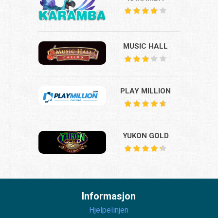
MUSIC HALL
PLAY MILLION
YUKON GOLD
Informasjon
Hjelpelinjen