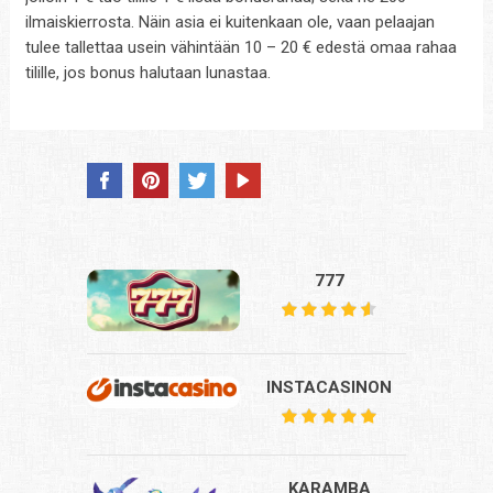
ilmaiskierrosta. Näin asia ei kuitenkaan ole, vaan pelaajan
tulee tallettaa usein vähintään 10 – 20 € edestä omaa rahaa
tilille, jos bonus halutaan lunastaa.
777
INSTACASINON
KARAMBA